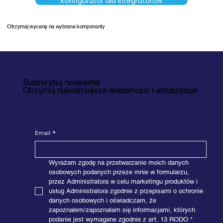
Konfigurator dla Integratorów
Otrzymaj wycenę na wybrane komponenty
Subskrybuj newsletter
Otrzymuj najważniejsze wiadomości i aktualizacje
Email
*
Wyrażam zgodę na przetwarzanie moich danych 
osobowych podanych przeze mnie w formularzu, 
przez Administratora w celu marketingu produktów i 
usług Administratora zgodnie z przepisami o ochronie 
danych osobowych i oświadczam, że 
zapoznałem/zapoznałam się informacjami, których 
podanie jest wymagane zgodnie z art. 13 RODO
*