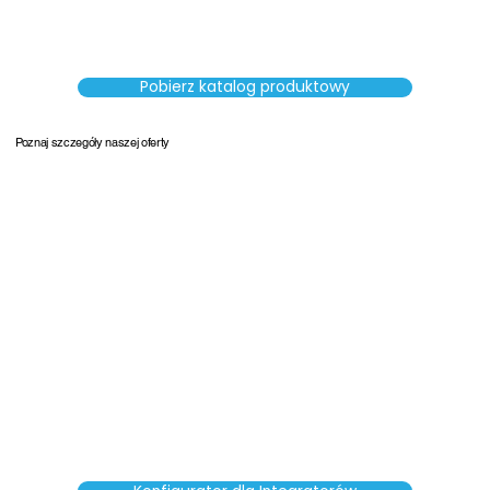
Pobierz katalog produktowy
Poznaj szczegóły naszej oferty