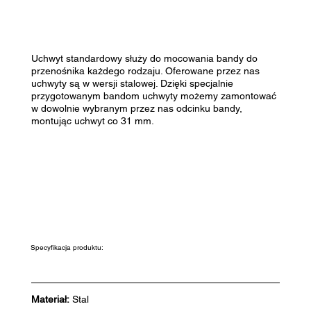
Uchwyt standardowy służy do mocowania bandy do
przenośnika każdego rodzaju. Oferowane przez nas
uchwyty są w wersji stalowej. Dzięki specjalnie
przygotowanym bandom uchwyty możemy zamontować
w dowolnie wybranym przez nas odcinku bandy,
montując uchwyt co 31 mm.
Specyfikacja produktu:
Materiał:
Stal