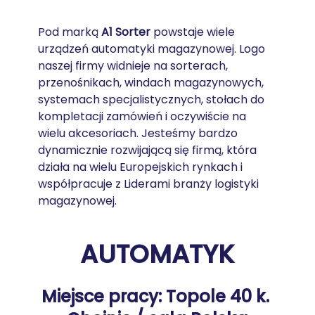
Pod marką 
A1 Sorter
 powstaje wiele 
urządzeń automatyki magazynowej. Logo 
naszej firmy widnieje na sorterach, 
przenośnikach, windach magazynowych, 
systemach specjalistycznych, stołach do 
kompletacji zamówień i oczywiście na 
wielu akcesoriach. Jesteśmy bardzo 
dynamicznie rozwijającą się firmą, która 
działa na wielu Europejskich rynkach i 
współpracuje z Liderami branży logistyki 
magazynowej.
AUTOMATYK
Miejsce pracy: Topole 40 k. 