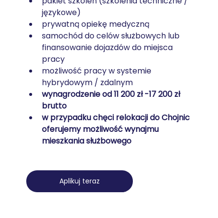
pakiet szkoleń (szkolenia techniczne / 
językowe)
prywatną opiekę medyczną
samochód do celów służbowych lub 
finansowanie dojazdów do miejsca 
pracy
możliwość pracy w systemie 
hybrydowym / zdalnym
wynagrodzenie od 11 200 zł -17 200 zł 
brutto
w przypadku chęci relokacji do Chojnic 
oferujemy możliwość wynajmu 
mieszkania służbowego
Aplikuj teraz