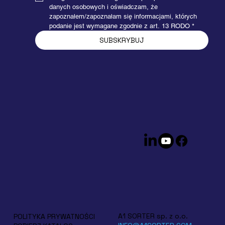
danych osobowych i oświadczam, że 
zapoznałem/zapoznałam się informacjami, których 
podanie jest wymagane zgodnie z art. 13 RODO
*
SUBSKRYBUJ
A1 SORTER sp. z o.o.
POLITYKA PRYWATNOŚCI