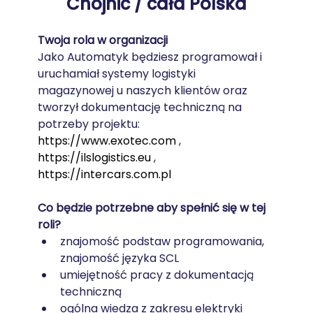
Chojnic / cała Polska
Twoja rola w organizacji
Jako Automatyk będziesz programował i 
uruchamiał systemy logistyki 
magazynowej u naszych klientów oraz 
tworzył dokumentację techniczną na 
potrzeby projektu: 
https://www.exotec.com
 , 
https://ilslogistics.eu
 , 
https://intercars.com.pl
Co będzie potrzebne aby spełnić się w tej 
roli?
znajomość podstaw programowania, 
znajomość języka SCL
umiejętność pracy z dokumentacją 
techniczną
ogólna wiedza z zakresu elektryki