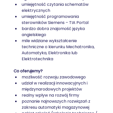
umiejętność czytania schematów 
elektrycznych
umiejętność programowania 
sterowników Siemens – TIA Portal
bardzo dobra znajomość języka 
angielskiego
mile widziane wykształcenie 
techniczne o kierunku Mechatronika, 
Automatyka, Elektronika lub 
Elektrotechnika
Co oferujemy?
możliwość rozwoju zawodowego
udział w realizacji innowacyjnych i 
międzynarodowych projektów
realny wpływ na rozwój firmy
poznanie najnowszych rozwiązań z 
zakresu automatyki magazynowej