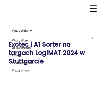
Wszystkie
Wszystkie
Exotec i A1 Sorter na
Aktualności
targach LogiMAT 2024 w
Praca
Stuttgarcie
Wydarzenia
Piszą o nas