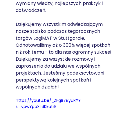
wymiany wiedzy, najlepszych praktyk i 
doświadczeń.
Dziękujemy wszystkim odwiedzającym 
nasze stoisko podczas tegorocznych 
targów LogiMAT w Stuttgarcie. 
Odnotowaliśmy aż o 300% więcej spotkań 
niż rok temu - to dla nas ogromny sukces! 
Dziękujemy za wszystkie rozmowy i 
zaproszenia do udziału we wspólnych 
projektach. Jesteśmy podekscytowani 
perspektywą kolejnych spotkań i 
wspólnych działań!
https://youtu.be/_ZFgB78yuRY?
si=ypwYpoXli6KkutrB