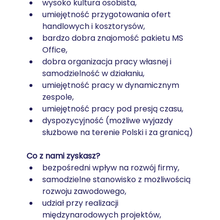
wysoko kultura osobista,
umiejętność przygotowania ofert 
handlowych i kosztorysów,
bardzo dobra znajomość pakietu MS 
Office,
dobra organizacja pracy własnej i 
samodzielność w działaniu,
umiejętność pracy w dynamicznym 
zespole,
umiejętność pracy pod presją czasu,
dyspozycyjność (możliwe wyjazdy 
służbowe na terenie Polski i za granicą)
Co z nami zyskasz?
bezpośredni wpływ na rozwój firmy,
samodzielne stanowisko z możliwością 
rozwoju zawodowego,
udział przy realizacji 
międzynarodowych projektów,