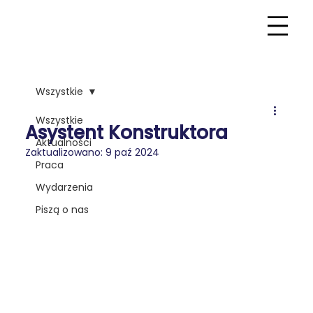
Wszystkie
Wszystkie
Asystent Konstruktora
Aktualności
Zaktualizowano:
9 paź 2024
Praca
Wydarzenia
Piszą o nas