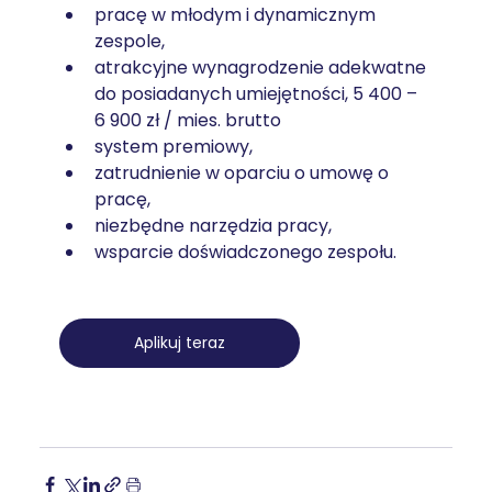
pracę w młodym i dynamicznym 
zespole,
atrakcyjne wynagrodzenie adekwatne 
do posiadanych umiejętności, 5 400 – 
6 900 zł / mies. brutto
system premiowy,
zatrudnienie w oparciu o umowę o 
pracę,
niezbędne narzędzia pracy,
wsparcie doświadczonego zespołu.
Aplikuj teraz