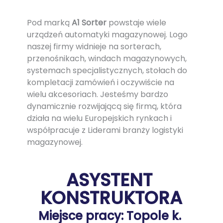
Pod marką
 A1 Sorter
 powstaje wiele 
urządzeń automatyki magazynowej. Logo 
naszej firmy widnieje na sorterach, 
przenośnikach, windach magazynowych, 
systemach specjalistycznych, stołach do 
kompletacji zamówień i oczywiście na 
wielu akcesoriach. Jesteśmy bardzo 
dynamicznie rozwijającą się firmą, która 
działa na wielu Europejskich rynkach i 
współpracuje z Liderami branży logistyki 
magazynowej.
ASYSTENT 
KONSTRUKTORA
Miejsce pracy: Topole k. 