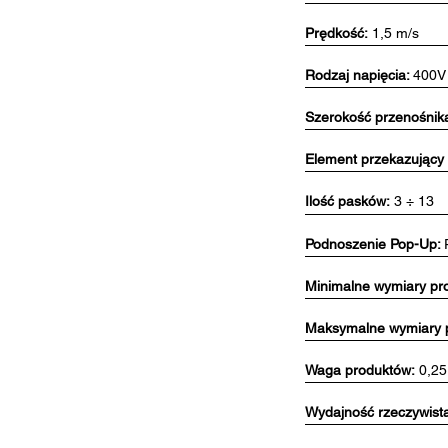
Prędkość:
1,5 m/s
Rodzaj napięcia:
400V
Szerokość przenośnik
Element przekazujący
Ilość pasków:
3 ÷ 13
Podnoszenie Pop-Up:
Minimalne wymiary pr
Maksymalne wymiary 
Waga produktów:
0,25 
Wydajność rzeczywista