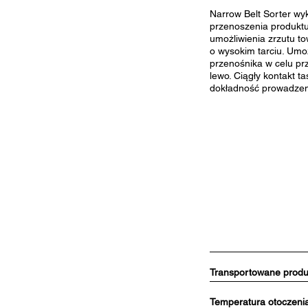
Narrow Belt Sorter wy
przenoszenia produktu
umożliwienia zrzutu t
o wysokim tarciu. Umo
przenośnika w celu pr
lewo. Ciągły kontakt
dokładność prowadzen
Transportowane produ
Temperatura otoczenia