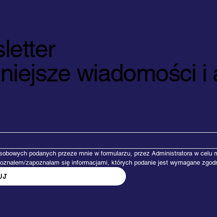
letter
iejsze wiadomości i a
bowych podanych przeze mnie w formularzu, przez Administratora w celu mar
oznałem/zapoznałam się informacjami, których podanie jest wymagane zgod
UJ