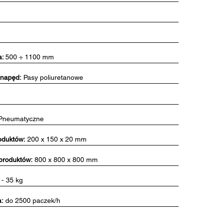
a:
500 ÷ 1100 mm
 napęd:
Pasy poliuretanowe
Pneumatyczne
oduktów:
200 x 150 x 20 mm
produktów:
800 x 800 x 800 mm
- 35 kg
:
do 2500 paczek/h