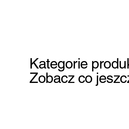
Kategorie produ
Zobacz co jesz