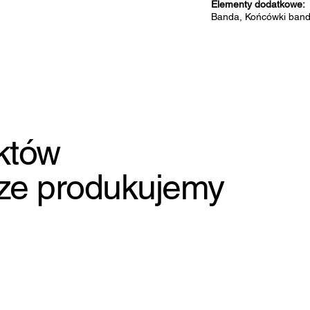
Elementy dodatkowe:
Banda, Końcówki band,
któw
cze produkujemy