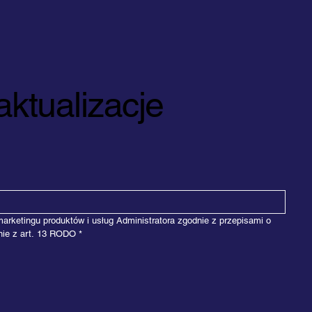
ktualizacje
ketingu produktów i usług Administratora zgodnie z przepisami o 
nie z art. 13 RODO
*