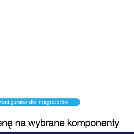
Konfigurator dla Integratorów
enę na wybrane komponenty