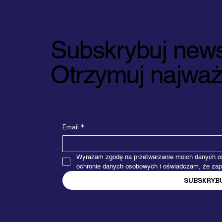
Subskrybuj news
Otrzymuj najważn
Email
*
Wyrażam zgodę na przetwarzanie moich danych oso
ochronie danych osobowych i oświadczam, że zap
SUBSKRYB