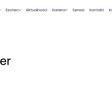
Exotec
Aktualności
Kariera
Serwis
Kontakt
K
er