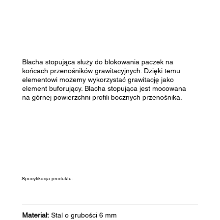
Blacha stopująca służy do blokowania paczek na
końcach przenośników grawitacyjnych. Dzięki temu
elementowi możemy wykorzystać grawitację jako
element buforujący. Blacha stopująca jest mocowana
na górnej powierzchni profili bocznych przenośnika.
Specyfikacja produktu:
Materiał:
Stal o grubości 6 mm