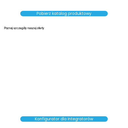
Pobierz katalog produktowy
Poznaj szczegóły naszej oferty
Konfigurator dla Integratorów