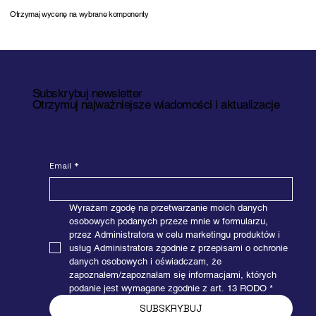
Otrzymaj wycenę na wybrane komponenty
Subskrybuj newsletter
Otrzymuj najważniejsze wiadomości i aktualizacje
Email
*
Wyrażam zgodę na przetwarzanie moich danych 
osobowych podanych przeze mnie w formularzu, 
przez Administratora w celu marketingu produktów i 
usług Administratora zgodnie z przepisami o ochronie 
danych osobowych i oświadczam, że 
zapoznałem/zapoznałam się informacjami, których 
podanie jest wymagane zgodnie z art. 13 RODO
*
SUBSKRYBUJ